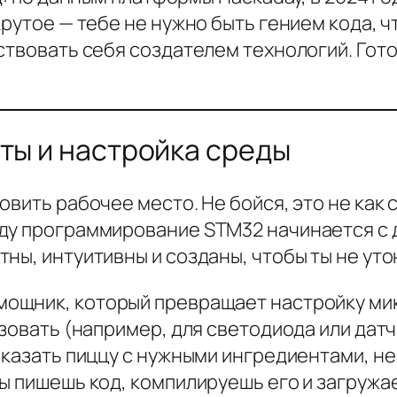
рутое — тебе не нужно быть гением кода, чт
ствовать себя создателем технологий. Гото
нты и настройка среды
овить рабочее место. Не бойся, это не как 
ду программирование STM32 начинается с 
ны, интуитивны и созданы, чтобы ты не уто
омощник, который превращает настройку ми
зовать (например, для светодиода или датчи
аказать пиццу с нужными ингредиентами, не
ы пишешь код, компилируешь его и загружае