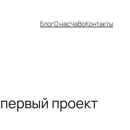
Блог
О нас
ЧаВо
Контакты
первый проект