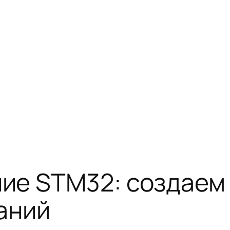
ие STM32: создаем 
даний