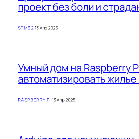
проект без боли и страда
STM32
·
13 Апр 2025
Умный дом на Raspberry Pi
автоматизировать жилье 
RASPBERRY PI
·
13 Апр 2025