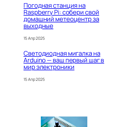
Погодная станция на
Raspberry Pi: cобери свой
домашний метеоцентр за
выходные
15 Апр 2025
Светодиодная мигалка на
Arduino — ваш первый шаг в
мир электроники
15 Апр 2025