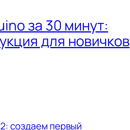
ino за 30 минут:
укция для новичков
: создаем первый