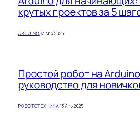
Arduino для начинающих: 
крутых проектов за 5 шаг
ARDUINO
·
13 Апр 2025
Простой робот на Arduin
руководство для новичко
РОБОТОТЕХНИКА
·
13 Апр 2025