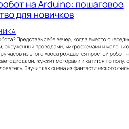
робот на Arduino: пошаговое
тво для новичков
НИКА
обота? Представь себе вечер, когда вместо очередн
м, окруженный проводами, микросхемами и маленько
ару часов из этого хаоса рождается простой робот н
светодиодами, жужжит моторами и катится по полу, 
ователь. Звучит как сцена из фантастического филь