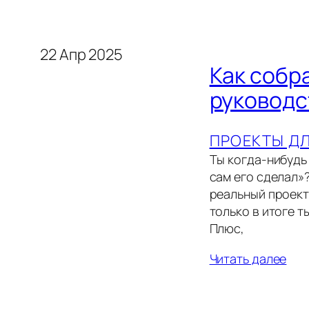
22 Апр 2025
Как собр
руководс
ПРОЕКТЫ Д
Ты когда-нибудь 
сам его сделал»?
реальный проект,
только в итоге 
Плюс,
Читать далее