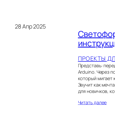
28 Апр 2025
Светофор
инструкц
ПРОЕКТЫ Д
Представь: пере
Arduino. Через 
который мигает 
Звучит как мечт
для новичков, ко
Читать далее