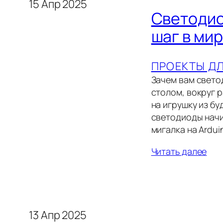
15 Апр 2025
Светодио
шаг в ми
ПРОЕКТЫ Д
Зачем вам свето
столом, вокруг 
на игрушку из бу
светодиоды начи
мигалка на Ardu
Читать далее
13 Апр 2025