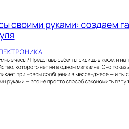
сы своими руками: создаем г
нуля
ЛЕКТРОНИКА
мные часы? Представь себе: ты сидишь в кафе, и на 
йство, которого нет ни в одном магазине. Оно показ
иликает при новом сообщении в мессенджере — и ты с
ми руками — это не просто способ сэкономить пару т
т