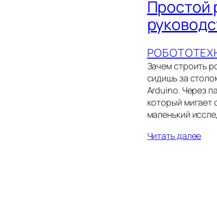
Простой 
руководс
РОБОТОТЕХ
Зачем строить р
сидишь за столо
Arduino. Через п
который мигает 
маленький исслед
Читать далее