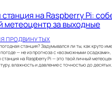
станция на Raspberry Pi: cоб
 метеоцентр за выходные
ЛЯ ПРОДВИНУТЫХ
погодная станция? Задумывался ли ты, как круто им
 погоде — не из прогноза с «возможными осадками», 
 станция на Raspberry Pi — это твой личный метеоце
уру, влажность и давление с точностью до десятых.