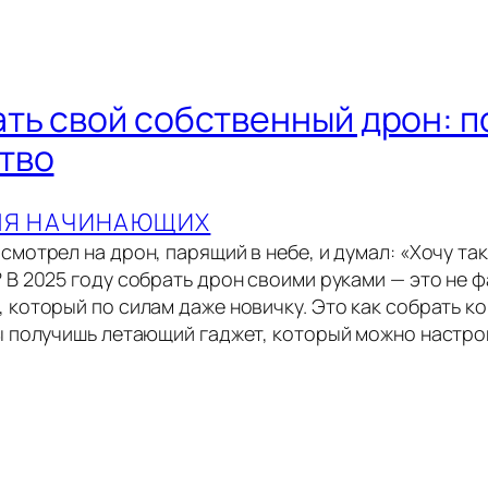
ать свой собственный дрон: 
тво
ЛЯ НАЧИНАЮЩИХ
смотрел на дрон, парящий в небе, и думал: «Хочу так
 В 2025 году собрать дрон своими руками — это не ф
 который по силам даже новичку. Это как собрать к
ты получишь летающий гаджет, который можно настрои