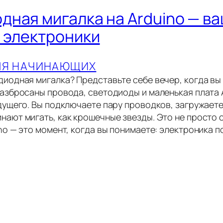
дная мигалка на Arduino — в
р электроники
ЛЯ НАЧИНАЮЩИХ
диодная мигалка? Представьте себе вечер, когда вы
разбросаны провода, светодиоды и маленькая плата 
дущего. Вы подключаете пару проводков, загружаете
нают мигать, как крошечные звезды. Это не просто
ino — это момент, когда вы понимаете: электроника 