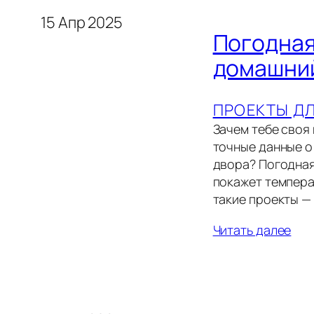
15 Апр 2025
Погодная 
домашний
ПРОЕКТЫ Д
Зачем тебе своя 
точные данные о
двора? Погодная
покажет температ
такие проекты —
Читать далее