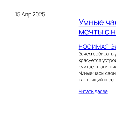
15 Апр 2025
Умные ча
мечты с 
НОСИМАЯ Э
Зачем собирать у
красуется устро
считает шаги, п
Умные часы свои
настоящий квес
Читать далее