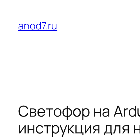
Перейти
к
anod7.ru
содержимому
Светофор на Ardu
инструкция для 