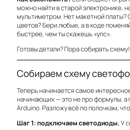
можно найти в старой электронике, 
мультиметром. Нет макетной платы? 
цветов? Бери любые, а в коде поменя
быстрее, чем ты скажешь «упс».
Готовы детали? Пора собирать схему!
Собираем схему светофо
Теперь начинается самое интересное
начинающих — это не про формулы, а 
Arduino. Разложу всё по полочкам, чт
Шаг 1: подключаем светодиоды.
У с