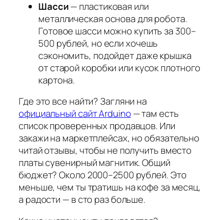
Шасси
— пластиковая или
металлическая основа для робота.
Готовое шасси можно купить за 300–
500 рублей, но если хочешь
сэкономить, подойдет даже крышка
от старой коробки или кусок плотного
картона.
Где это все найти? Загляни на
официальный сайт Arduino
— там есть
список проверенных продавцов. Или
закажи на маркетплейсах, но обязательно
читай отзывы, чтобы не получить вместо
платы сувенирный магнитик. Общий
бюджет? Около 2000–2500 рублей. Это
меньше, чем ты тратишь на кофе за месяц,
а радости — в сто раз больше.