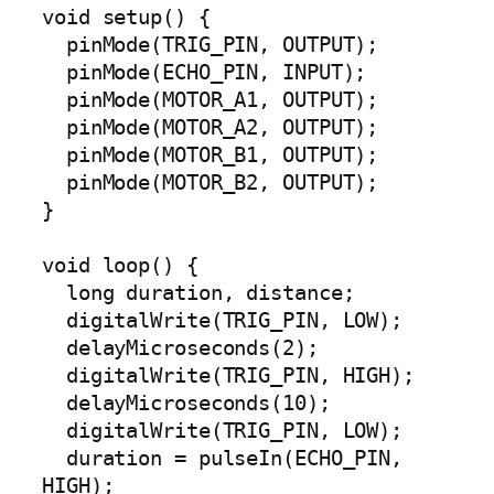
void setup() {

  pinMode(TRIG_PIN, OUTPUT);

  pinMode(ECHO_PIN, INPUT);

  pinMode(MOTOR_A1, OUTPUT);

  pinMode(MOTOR_A2, OUTPUT);

  pinMode(MOTOR_B1, OUTPUT);

  pinMode(MOTOR_B2, OUTPUT);

}

void loop() {

  long duration, distance;

  digitalWrite(TRIG_PIN, LOW);

  delayMicroseconds(2);

  digitalWrite(TRIG_PIN, HIGH);

  delayMicroseconds(10);

  digitalWrite(TRIG_PIN, LOW);

  duration = pulseIn(ECHO_PIN, 
HIGH);
