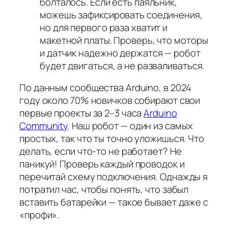
болталось. Если есть паяльник,
можешь зафиксировать соединения,
но для первого раза хватит и
макетной платы. Проверь, что моторы
и датчик надежно держатся — робот
будет двигаться, а не разваливаться.
По данным сообщества Arduino, в 2024
году около 70% новичков собирают свои
первые проекты за 2–3 часа
Arduino
Community
. Наш робот — один из самых
простых, так что ты точно уложишься. Что
делать, если что-то не работает? Не
паникуй! Проверь каждый проводок и
перечитай схему подключения. Однажды я
потратил час, чтобы понять, что забыл
вставить батарейки — такое бывает даже с
«профи».