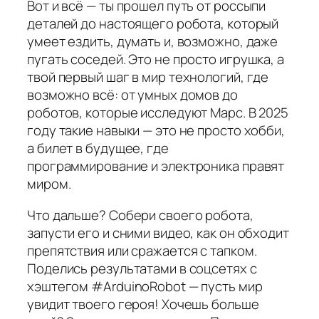
Вот и всё — ты прошел путь от россыпи
деталей до настоящего робота, который
умеет ездить, думать и, возможно, даже
пугать соседей. Это не просто игрушка, а
твой первый шаг в мир технологий, где
возможно всё: от умных домов до
роботов, которые исследуют Марс. В 2025
году такие навыки — это не просто хобби,
а билет в будущее, где
программирование и электроника правят
миром.
Что дальше? Собери своего робота,
запусти его и сними видео, как он обходит
препятствия или сражается с тапком.
Поделись результатами в соцсетях с
хэштегом #ArduinoRobot — пусть мир
увидит твоего героя! Хочешь больше