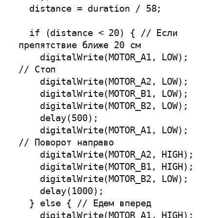
  distance = duration / 58;

  if (distance < 20) { // Если 
препятствие ближе 20 см

    digitalWrite(MOTOR_A1, LOW); 
// Стоп

    digitalWrite(MOTOR_A2, LOW);

    digitalWrite(MOTOR_B1, LOW);

    digitalWrite(MOTOR_B2, LOW);

    delay(500);

    digitalWrite(MOTOR_A1, LOW); 
// Поворот направо

    digitalWrite(MOTOR_A2, HIGH);

    digitalWrite(MOTOR_B1, HIGH);

    digitalWrite(MOTOR_B2, LOW);

    delay(1000);

  } else { // Едем вперед

    digitalWrite(MOTOR_A1, HIGH);
