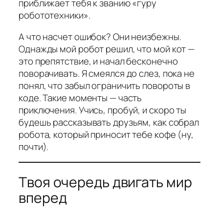
приближает тебя к званию «гуру
робототехники».
А что насчет ошибок? Они неизбежны.
Однажды мой робот решил, что мой кот —
это препятствие, и начал бесконечно
поворачивать. Я смеялся до слез, пока не
понял, что забыл ограничить повороты в
коде. Такие моменты — часть
приключения. Учись, пробуй, и скоро ты
будешь рассказывать друзьям, как собрал
робота, который приносит тебе кофе (ну,
почти).
Твоя очередь двигать мир
вперед