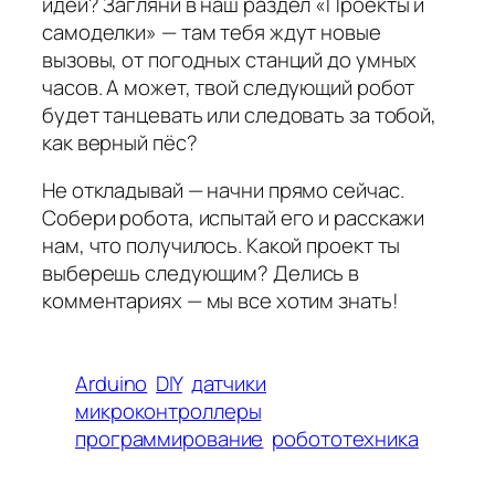
идей? Загляни в наш раздел «Проекты и
самоделки» — там тебя ждут новые
вызовы, от погодных станций до умных
часов. А может, твой следующий робот
будет танцевать или следовать за тобой,
как верный пёс?
Не откладывай — начни прямо сейчас.
Собери робота, испытай его и расскажи
нам, что получилось. Какой проект ты
выберешь следующим? Делись в
комментариях — мы все хотим знать!
Arduino
DIY
датчики
микроконтроллеры
программирование
робототехника