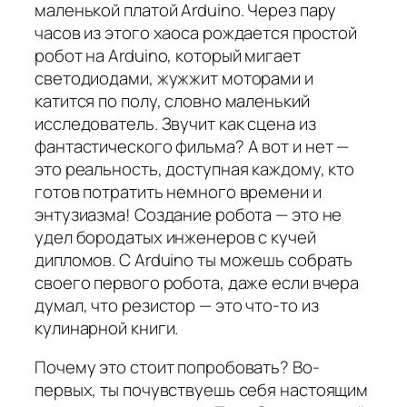
маленькой платой Arduino. Через пару
часов из этого хаоса рождается простой
робот на Arduino, который мигает
светодиодами, жужжит моторами и
катится по полу, словно маленький
исследователь. Звучит как сцена из
фантастического фильма? А вот и нет —
это реальность, доступная каждому, кто
готов потратить немного времени и
энтузиазма! Создание робота — это не
удел бородатых инженеров с кучей
дипломов. С Arduino ты можешь собрать
своего первого робота, даже если вчера
думал, что резистор — это что-то из
кулинарной книги.
Почему это стоит попробовать? Во-
первых, ты почувствуешь себя настоящим