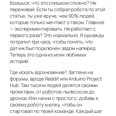
Боишься, что это слишком сложно? Не
переживай. Если ты собрал робота по этой
статье, ты уже круче, чем 90% людей,
которые только мечтают о таком. Главное
— экспериментировать. Не работает с
первого раза? Это нормально. Я однажды
потратил три часа, чтобы понять, что
датчик был подключен задом наперед.
Теперь это одна из моих любимых
историй.
Где искать вдохновение? Загляни на
форумы, вроде Reddit или Arduino Project
Hub. Там тысячи людей делятся своими
проектами, от роботов-пылесосов до
дронов. Или начни с простого: добавь к
своему роботу кнопку, чтобы он
стартовал по твоей команде. Каждый шаг