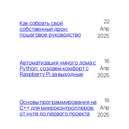
22
Как собрать свой
Апр
собственный дрон:
пошаговое руководство
2025
16
Автоматизация умного дома с
Апр
Python: создаем комфорт с
Raspberry Pi за выходные
2025
16
Основы программирования на
Апр
C++ для микроконтроллеров:
от нуля до первого проекта
2025