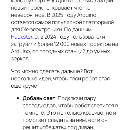
конструктор LEGO для взрослых: каждый
новый проект открывает что-то
невероятное. В 2025 году Arduino
остается самой популярной платформой
для DIY-электроники. По данным
Hackster.io
, в 2024 году пользователи
загрузили более 12 000 новых проектов на
Arduino, от погодных станций до умных
зеркал.
Что можно сделать дальше? Вот
несколько идей, чтобы твой робот стал
ещё круче:
Добавь свет
. Подключи пару
светодиодов, чтобы робот светился в
темноте. Это не только красиво, но и
помогает следить за ним, если он
решит «сбежать» под диван.