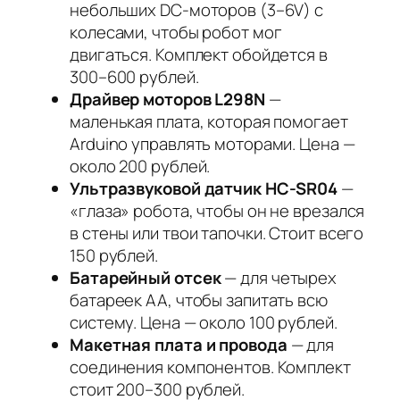
небольших DC-моторов (3–6V) с
колесами, чтобы робот мог
двигаться. Комплект обойдется в
300–600 рублей.
Драйвер моторов L298N
—
маленькая плата, которая помогает
Arduino управлять моторами. Цена —
около 200 рублей.
Ультразвуковой датчик HC-SR04
—
«глаза» робота, чтобы он не врезался
в стены или твои тапочки. Стоит всего
150 рублей.
Батарейный отсек
— для четырех
батареек AA, чтобы запитать всю
систему. Цена — около 100 рублей.
Макетная плата и провода
— для
соединения компонентов. Комплект
стоит 200–300 рублей.