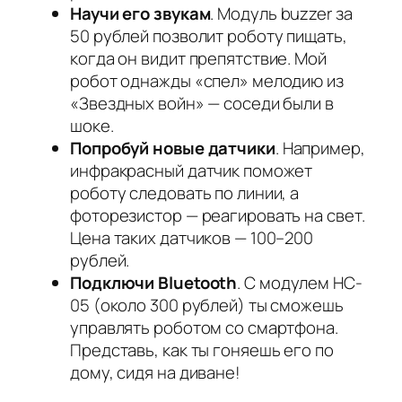
Научи его звукам
. Модуль buzzer за
50 рублей позволит роботу пищать,
когда он видит препятствие. Мой
робот однажды «спел» мелодию из
«Звездных войн» — соседи были в
шоке.
Попробуй новые датчики
. Например,
инфракрасный датчик поможет
роботу следовать по линии, а
фоторезистор — реагировать на свет.
Цена таких датчиков — 100–200
рублей.
Подключи Bluetooth
. С модулем HC-
05 (около 300 рублей) ты сможешь
управлять роботом со смартфона.
Представь, как ты гоняешь его по
дому, сидя на диване!