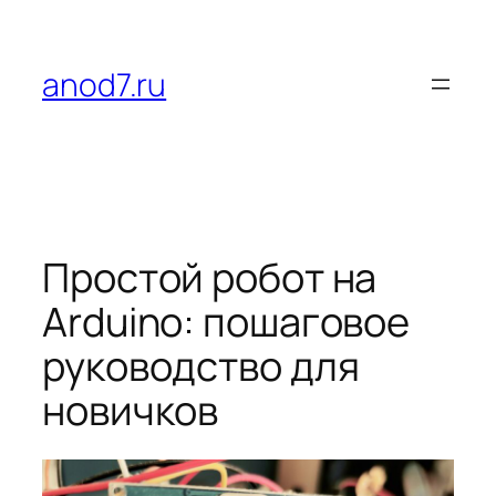
Перейти
к
содержимому
anod7.ru
Простой робот на
Arduino: пошаговое
руководство для
новичков