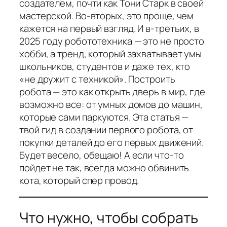
создателем, почти как Тони Старк в своей
мастерской. Во-вторых, это проще, чем
кажется на первый взгляд. И в-третьих, в
2025 году робототехника — это не просто
хобби, а тренд, который захватывает умы
школьников, студентов и даже тех, кто
«не дружит с техникой». Построить
робота — это как открыть дверь в мир, где
возможно все: от умных домов до машин,
которые сами паркуются. Эта статья —
твой гид в создании первого робота, от
покупки деталей до его первых движений.
Будет весело, обещаю! А если что-то
пойдет не так, всегда можно обвинить
кота, который спер провод.
Что нужно, чтобы собрать