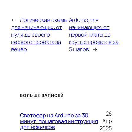
←
Логические схемы
Arduino для
для начинающих: от
начинающих: от
нуля до своего
первой платы до
первого проекта за
крутых проектов за
вечер
5 шагов
→
БОЛЬШЕ ЗАПИСЕЙ
28
Светофор на Arduino за 30
Апр
минут: пошаговая инструкция
для новичков
2025