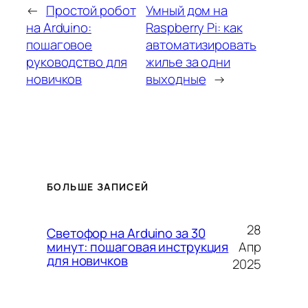
←
Простой робот
Умный дом на
на Arduino:
Raspberry Pi: как
пошаговое
автоматизировать
руководство для
жилье за одни
новичков
выходные
→
БОЛЬШЕ ЗАПИСЕЙ
28
Светофор на Arduino за 30
Апр
минут: пошаговая инструкция
для новичков
2025