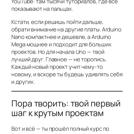
YouTube: там тысячи туториалов, где всё
показывают на пальцах.
Кстати, если решишь пойти дальше,
обрати внимание на другие платы. Arduino
Nano компактнее и дешевле, а Arduino
Mega мощнее и подходит для больших
проектов. Но для начала Uno — твой
лучший друг. Главное — не торопись.
Каждый новый проект учит чему-то
новому, и вскоре ты будешь удивлять себя
и других.
Пора творить: твой первый
шаг к крутым проектам
Вот и всё — ты прошёл полный курс по