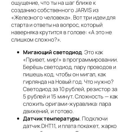
ощущение, что ты на шаг ближе к
созданию собственного JARVIS из
«Железного человека». Вот три идеи для
старта и ответы на вопрос, который
наверняка крутится в голове: «А это не
слишком сложно?».
Мигающий светодиод
. Это как
«Привет, мир!» в программировании.
Берёшь светодиод, пару проводов и
пишешь код, чтобы он мигал, как
гирлянда на Новый год. Что нужно?
Светодиод за 10 рублей, резистор за
5 рублей и 15 минут. Сложность — как
сложить оригами-журавлика: пара
движений, и готово.
Датчик температуры
. Подключи
датчик DHT11, и плата покажет, жарко