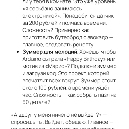
ли у тебя в комнате. Это уже уровень
«я серьёзно занимаюсь
электроникой». Понадобится датчик
за 200 рублей и полчаса времени.
Сложность? Примерно как
приготовить бутерброд с авокадо —
главное, следовать рецепту.
Зуммер для мелодий
. Хочешь, чтобы
Arduino сыграла «Happy Birthday» или
мотив из «Марио»? Подключи зуммер
и загрузи код. Это проект, который
впечатлит всех вокруг. Зуммер стоит
около 100 рублей, а времени уйдёт
час. Сложность — как собрать пазл на
50 деталей.
«А вдруг у меня ничего не выйдет?» —
спросишь ты. Выйдет, обещаю. Главное —
не паниковать, если что-то не работает с