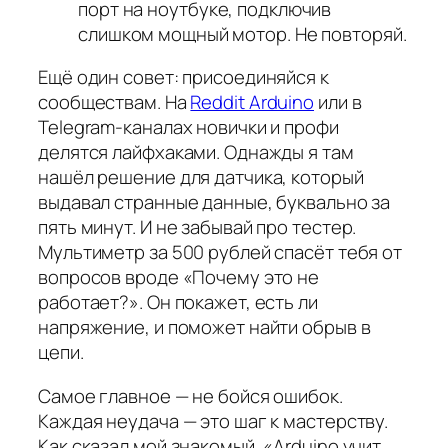
порт на ноутбуке, подключив
слишком мощный мотор. Не повторяй.
Ещё один совет: присоединяйся к
сообществам. На
Reddit Arduino
или в
Telegram-каналах новички и профи
делятся лайфхаками. Однажды я там
нашёл решение для датчика, который
выдавал странные данные, буквально за
пять минут. И не забывай про тестер.
Мультиметр за 500 рублей спасёт тебя от
вопросов вроде «Почему это не
работает?». Он покажет, есть ли
напряжение, и поможет найти обрыв в
цепи.
Самое главное — не бойся ошибок.
Каждая неудача — это шаг к мастерству.
Как сказал мой знакомый, «Arduino учит