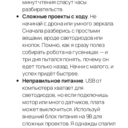
минут чтения спасут часы
разбирательств.
Сложные проекты с ходу
. Не
начинай с дрона или умного зеркала.
Сначала разберись с простыми
вещами, вроде светодиодов или
кнопок. Помню, как я сразу полез
собирать робота на гусеницах — и
три дня пытался понять, почему он
едет только назад. Начни с малого, и
успех придёт быстрее.
Неправильное питание
. USB от
компьютера хватает для
светодиодов, но если подключишь
мотор или много датчиков, плата
может выключиться. Используй
внешний блок питания на 9В для
сложных проектов. Я однажды спалил