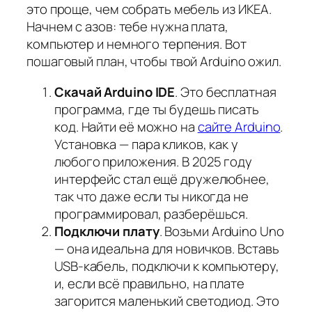
это проще, чем собрать мебель из ИКЕА.
Начнем с азов: тебе нужна плата,
компьютер и немного терпения. Вот
пошаговый план, чтобы твой Arduino ожил.
Скачай Arduino IDE
. Это бесплатная
программа, где ты будешь писать
код. Найти её можно на
сайте Arduino
.
Установка — пара кликов, как у
любого приложения. В 2025 году
интерфейс стал ещё дружелюбнее,
так что даже если ты никогда не
программировал, разберёшься.
Подключи плату
. Возьми Arduino Uno
— она идеальна для новичков. Вставь
USB-кабель, подключи к компьютеру,
и, если всё правильно, на плате
загорится маленький светодиод. Это