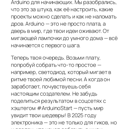
Arduino для начинающих. Мы разобрались,
что это за штука, как её настроить, какие
проекты можно сделать и как не наломать
дров. Arduino — это не просто плата, а
дверь в мир, где твои идеи оживают. От
мигающей лампочки до умного дома — всё
начинается с первого шага.
Теперь твоя очередь. Возьми плату,
попробуй собрать что-то простое —
например, светодиод, который мигает в
ритме твоей любимой песни. А когда он
заработает, почувствуешь себя
настоящим создателем. Не забудь
поделиться результатом в соцсетях с
хэштегом #ArduinoStart — пусть мир
увидит твои шедевры! В 2025 году
электроника — это не только для гиков, но