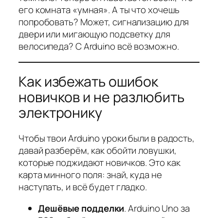
его комната «умная». А ты что хочешь
попробовать? Может, сигнализацию для
двери или мигающую подсветку для
велосипеда? С Arduino всё возможно.
Как избежать ошибок
новичков и не разлюбить
электронику
Чтобы твои Arduino уроки были в радость,
давай разберём, как обойти ловушки,
которые поджидают новичков. Это как
карта минного поля: знай, куда не
наступать, и всё будет гладко.
Дешёвые подделки
. Arduino Uno за