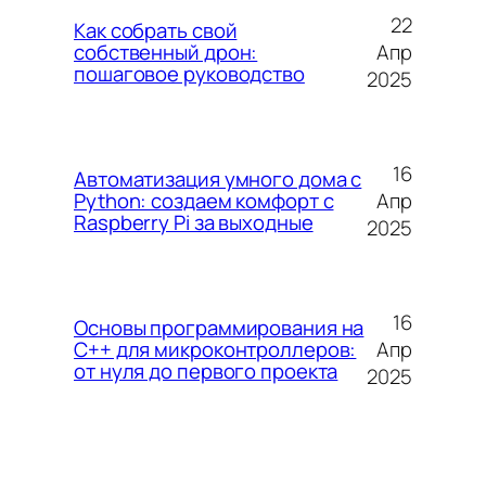
22
Как собрать свой
Апр
собственный дрон:
пошаговое руководство
2025
16
Автоматизация умного дома с
Апр
Python: создаем комфорт с
Raspberry Pi за выходные
2025
16
Основы программирования на
Апр
C++ для микроконтроллеров:
от нуля до первого проекта
2025