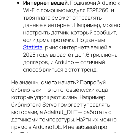
Интернет вещей
. Подключи Arduino к
Wi-Fi с помощью модуля ESP8266, и
твоя плата сможет отправлять
данные в интернет. Например, можно
настроить датчик, который сообщит,
если дома протечка. По данным
Statista
, рынок интернета вещей в
2025 году вырастет до 1,6 триллиона
долларов, и Arduino — отличный
способ влиться в этот тренд.
Не знаешь, с чего начать? Попробуй
библиотеки — это готовые куски кода,
которые упрощают жизнь. Например,
библиотека Servo помогает управлять
моторами, а Adafruit_DHT — работать с
датчиками температуры. Найти их можно
прямо в Arduino IDE. И не забывай про