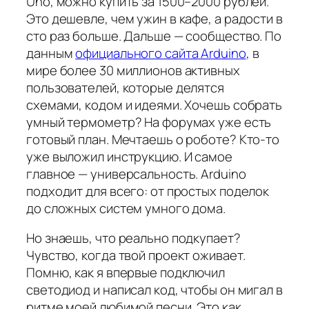
Uno, можно купить за 1500–2000 рублей.
Это дешевле, чем ужин в кафе, а радости в
сто раз больше. Дальше — сообщество. По
данным
официального сайта Arduino
, в
мире более 30 миллионов активных
пользователей, которые делятся
схемами, кодом и идеями. Хочешь собрать
умный термометр? На форумах уже есть
готовый план. Мечтаешь о роботе? Кто-то
уже выложил инструкцию. И самое
главное — универсальность. Arduino
подходит для всего: от простых поделок
до сложных систем умного дома.
Но знаешь, что реально подкупает?
Чувство, когда твой проект оживает.
Помню, как я впервые подключил
светодиод и написал код, чтобы он мигал в
ритме моей любимой песни. Это как