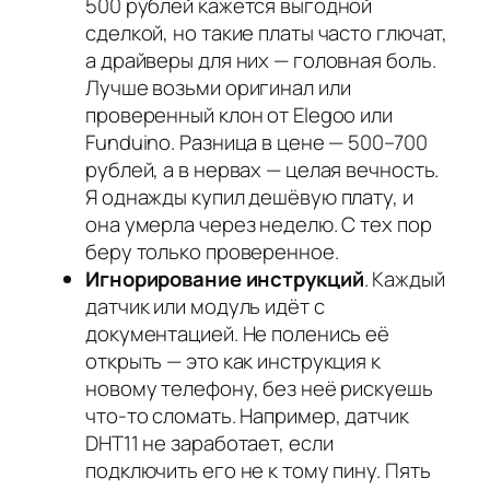
500 рублей кажется выгодной
сделкой, но такие платы часто глючат,
а драйверы для них — головная боль.
Лучше возьми оригинал или
проверенный клон от Elegoo или
Funduino. Разница в цене — 500–700
рублей, а в нервах — целая вечность.
Я однажды купил дешёвую плату, и
она умерла через неделю. С тех пор
беру только проверенное.
Игнорирование инструкций
. Каждый
датчик или модуль идёт с
документацией. Не поленись её
открыть — это как инструкция к
новому телефону, без неё рискуешь
что-то сломать. Например, датчик
DHT11 не заработает, если
подключить его не к тому пину. Пять