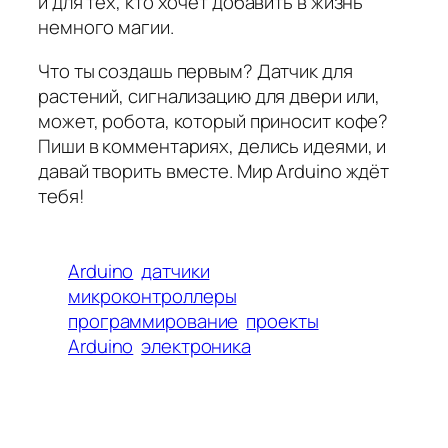
и для тех, кто хочет добавить в жизнь
немного магии.
Что ты создашь первым? Датчик для
растений, сигнализацию для двери или,
может, робота, который приносит кофе?
Пиши в комментариях, делись идеями, и
давай творить вместе. Мир Arduino ждёт
тебя!
Arduino
датчики
микроконтроллеры
программирование
проекты
Arduino
электроника