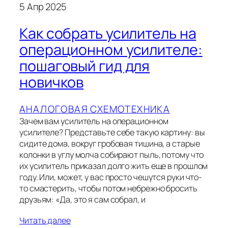
5 Апр 2025
Как собрать усилитель на
операционном усилителе:
пошаговый гид для
новичков
АНАЛОГОВАЯ СХЕМОТЕХНИКА
Зачем вам усилитель на операционном
усилителе? Представьте себе такую картину: вы
сидите дома, вокруг гробовая тишина, а старые
колонки в углу молча собирают пыль, потому что
их усилитель приказал долго жить еще в прошлом
году. Или, может, у вас просто чешутся руки что-
то смастерить, чтобы потом небрежно бросить
друзьям: «Да, это я сам собрал, и
Читать далее