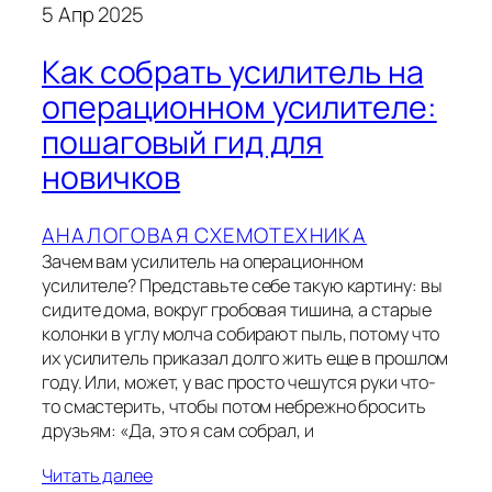
5 Апр 2025
Как собрать усилитель на
операционном усилителе:
пошаговый гид для
новичков
АНАЛОГОВАЯ СХЕМОТЕХНИКА
Зачем вам усилитель на операционном
усилителе? Представьте себе такую картину: вы
сидите дома, вокруг гробовая тишина, а старые
колонки в углу молча собирают пыль, потому что
их усилитель приказал долго жить еще в прошлом
году. Или, может, у вас просто чешутся руки что-
то смастерить, чтобы потом небрежно бросить
друзьям: «Да, это я сам собрал, и
Читать далее