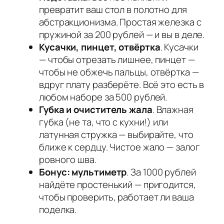
превратит ваш стол в полотно для
абстракционизма. Простая железка с
пружиной за 200 рублей — и вы в деле.
Кусачки, пинцет, отвёртка
. Кусачки
— чтобы отрезать лишнее, пинцет —
чтобы не обжечь пальцы, отвёртка —
вдруг плату разберёте. Всё это есть в
любом наборе за 500 рублей.
Губка и очиститель жала
. Влажная
губка (не та, что с кухни!) или
латунная стружка — выбирайте, что
ближе к сердцу. Чистое жало — залог
ровного шва.
Бонус: мультиметр
. За 1000 рублей
найдёте простенький — пригодится,
чтобы проверить, работает ли ваша
поделка.