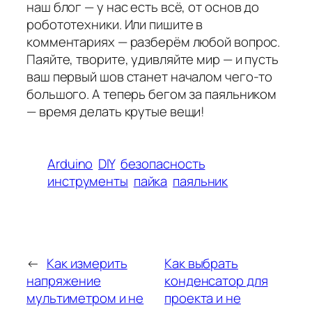
наш блог — у нас есть всё, от основ до
робототехники. Или пишите в
комментариях — разберём любой вопрос.
Паяйте, творите, удивляйте мир — и пусть
ваш первый шов станет началом чего-то
большого. А теперь бегом за паяльником
— время делать крутые вещи!
Arduino
DIY
безопасность
инструменты
пайка
паяльник
←
Как измерить
Как выбрать
напряжение
конденсатор для
мультиметром и не
проекта и не