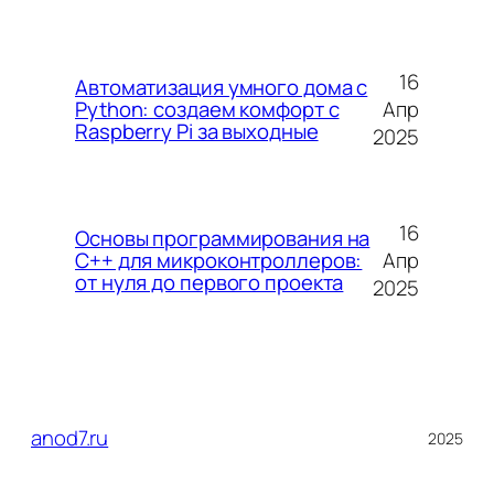
16
Автоматизация умного дома с
Апр
Python: создаем комфорт с
Raspberry Pi за выходные
2025
16
Основы программирования на
Апр
C++ для микроконтроллеров:
от нуля до первого проекта
2025
anod7.ru
2025