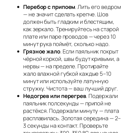
Перебор с припоем
. Лить его ведром
— не значит сделать крепче. Шов
должен быть гладким и блестящим,
как зеркало. Тренируйтесь на старой
плате или паре проводов — через 10
минут рука поймёт, сколько надо.
Грязное жало
. Если паяльник покрыт
чёрной коркой, швы будут кривыми, а
нервы — на пределе. Протирайте
жало влажной губкой каждые 5–10
минут или используйте латунную
стружку. Чистота — ваш лучший друг.
Недогрев или перегрев
. Подержали
паяльник полсекунды — припой не
растёкся. Подержали минуту — плата
расплавилась. Золотая середина — 2–
3 секунды на контакт. Проверьте