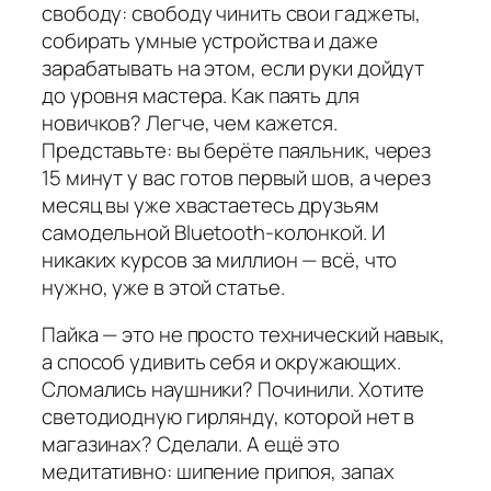
свободу: свободу чинить свои гаджеты,
собирать умные устройства и даже
зарабатывать на этом, если руки дойдут
до уровня мастера. Как паять для
новичков? Легче, чем кажется.
Представьте: вы берёте паяльник, через
15 минут у вас готов первый шов, а через
месяц вы уже хвастаетесь друзьям
самодельной Bluetooth-колонкой. И
никаких курсов за миллион — всё, что
нужно, уже в этой статье.
Пайка — это не просто технический навык,
а способ удивить себя и окружающих.
Сломались наушники? Починили. Хотите
светодиодную гирлянду, которой нет в
магазинах? Сделали. А ещё это
медитативно: шипение припоя, запах