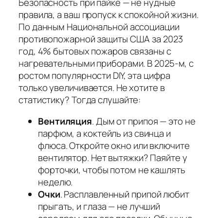
Безопасность при пайке — не нудные
правила, а ваш пропуск к спокойной жизни.
По данным Национальной ассоциации
противопожарной защиты США за 2023
год, 4% бытовых пожаров связаны с
нагревательными приборами. В 2025-м, с
ростом популярности DIY, эта цифра
только увеличивается. Не хотите в
статистику? Тогда слушайте:
Вентиляция
. Дым от припоя — это не
парфюм, а коктейль из свинца и
флюса. Откройте окно или включите
вентилятор. Нет вытяжки? Паяйте у
форточки, чтобы потом не кашлять
неделю.
Очки
. Расплавленный припой любит
прыгать, и глаза — не лучший