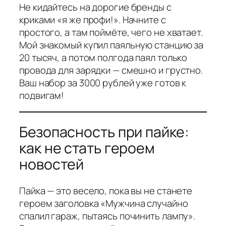
Не кидайтесь на дорогие бренды с
криками «я же профи!». Начните с
простого, а там поймёте, чего не хватает.
Мой знакомый купил паяльную станцию за
20 тысяч, а потом полгода паял только
провода для зарядки — смешно и грустно.
Ваш набор за 3000 рублей уже готов к
подвигам!
Безопасность при пайке:
как не стать героем
новостей
Пайка — это весело, пока вы не станете
героем заголовка «Мужчина случайно
спалил гараж, пытаясь починить лампу».