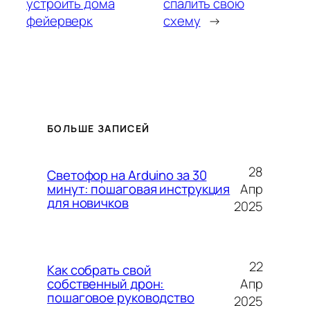
устроить дома
спалить свою
фейерверк
схему
→
БОЛЬШЕ ЗАПИСЕЙ
28
Светофор на Arduino за 30
Апр
минут: пошаговая инструкция
для новичков
2025
22
Как собрать свой
Апр
собственный дрон:
пошаговое руководство
2025