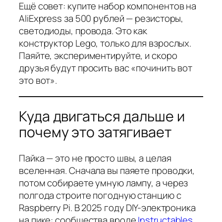
Ещё совет: купите набор компонентов на
AliExpress за 500 рублей — резисторы,
светодиоды, провода. Это как
конструктор Lego, только для взрослых.
Паяйте, экспериментируйте, и скоро
друзья будут просить вас «починить вот
это вот».
Куда двигаться дальше и
почему это затягивает
Пайка — это не просто швы, а целая
вселенная. Сначала вы паяете проводки,
потом собираете умную лампу, а через
полгода строите погодную станцию с
Raspberry Pi. В 2025 году DIY-электроника
на пике: сообщества вроде
Instructables