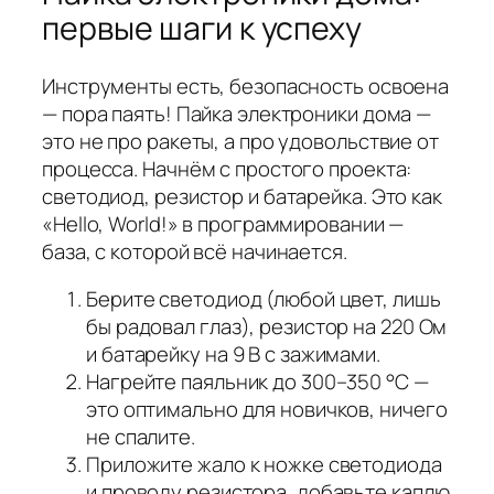
первые шаги к успеху
Инструменты есть, безопасность освоена
— пора паять! Пайка электроники дома —
это не про ракеты, а про удовольствие от
процесса. Начнём с простого проекта:
светодиод, резистор и батарейка. Это как
«Hello, World!» в программировании —
база, с которой всё начинается.
Берите светодиод (любой цвет, лишь
бы радовал глаз), резистор на 220 Ом
и батарейку на 9 В с зажимами.
Нагрейте паяльник до 300–350 °C —
это оптимально для новичков, ничего
не спалите.
Приложите жало к ножке светодиода
и проводу резистора, добавьте каплю