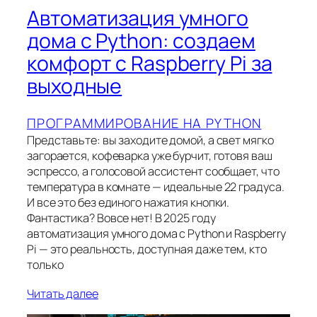
Автоматизация умного
дома с Python: создаем
комфорт с Raspberry Pi за
выходные
ПРОГРАММИРОВАНИЕ НА PYTHON
Представьте: вы заходите домой, а свет мягко
загорается, кофеварка уже бурчит, готовя ваш
эспрессо, а голосовой ассистент сообщает, что
температура в комнате — идеальные 22 градуса.
И все это без единого нажатия кнопки.
Фантастика? Вовсе нет! В 2025 году
автоматизация умного дома с Python и Raspberry
Pi — это реальность, доступная даже тем, кто
только
Читать далее