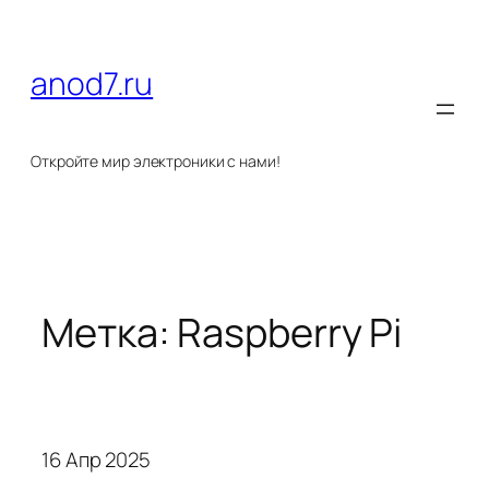
Перейти
к
содержимому
anod7.ru
Откройте мир электроники с нами!
Метка:
Raspberry Pi
16 Апр 2025