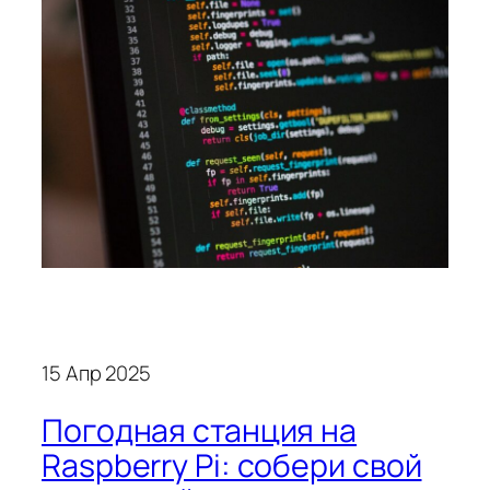
15 Апр 2025
Погодная станция на
Raspberry Pi: cобери свой