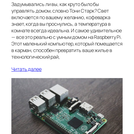
Задумывались ли вы, как круто было бы
управлять домом, словно Тони Старк? Свет
включается по вашему желанию, кофеварка
знает, когда вы проснулись, а температура в
комнате всегда идеальна. И самое удивительное
— все это реально с умным домом на Raspberry Pi.
Этот маленький компьютер, который помещается
в карман, способен превратить ваше жилье в
технологический рай,
Читать далее