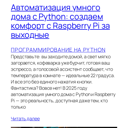
Автоматизация умного
дома с Python: создаем
комфорт с Raspberry Pi за
выходные
ПРОГРАММИРОВАНИЕ НА PYTHON
Представьте: вы заходите домой, а свет мягко
загорается, кофеварка уже бурчит, готовя ваш
эспрессо, а голосовой ассистент сообщает, что
температура в комнате — идеальные 22 градуса.
И все это без единого нажатия кнопки.
Фантастика? Вовсе нет! В 2025 году
автоматизация умного дома с Python и Raspberry
Pi — это реальность, доступная даже тем, кто
только
Читать далее