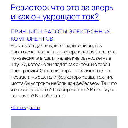
Резистор: что это за зверь
и как он укрощает ток?
ПРИНЦИПЫ РАБОТЫ ЭЛЕКТРОННЫХ
КОМПОНЕНТОВ
Если вы когда-нибудь заглядывали внутрь
своего смартфона, телевизора или даже тостера,
то наверняка видели маленькие разноцветные
штучки, которые выглядят как скромные герои
электроники. Это резисторы — незаметные, но
незаменимые детали, без которых ваша техника
могла бы устроить небольшой фейерверк. Так что
же такое резистор? Как он работает? И почему он
так важен? В этой статье
Читать далее