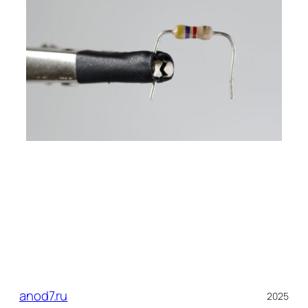
anod7.ru
2025